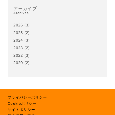
アーカイブ
Archives
2026
(3)
2025
(2)
2024
(3)
2023
(2)
2022
(3)
2020
(2)
プライバシーポリシー
Cookieポリシー
サイトポリシー