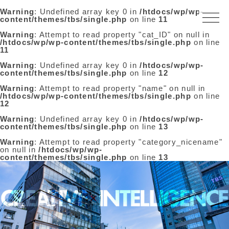
Warning
: Undefined array key 0 in
/htdocs/wp/wp-
content/themes/tbs/single.php
on line
11
Warning
: Attempt to read property "cat_ID" on null in
/htdocs/wp/wp-content/themes/tbs/single.php
on line
11
Warning
: Undefined array key 0 in
/htdocs/wp/wp-
content/themes/tbs/single.php
on line
12
Warning
: Attempt to read property "name" on null in
/htdocs/wp/wp-content/themes/tbs/single.php
on line
12
Warning
: Undefined array key 0 in
/htdocs/wp/wp-
content/themes/tbs/single.php
on line
13
Warning
: Attempt to read property "category_nicename"
on null in
/htdocs/wp/wp-
content/themes/tbs/single.php
on line
13