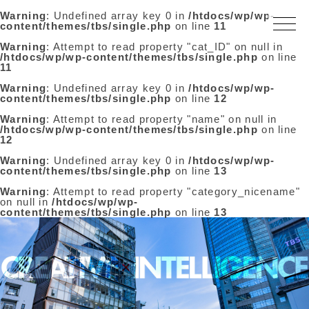
Warning
: Undefined array key 0 in
/htdocs/wp/wp-
content/themes/tbs/single.php
on line
11
Warning
: Attempt to read property "cat_ID" on null in
/htdocs/wp/wp-content/themes/tbs/single.php
on line
11
Warning
: Undefined array key 0 in
/htdocs/wp/wp-
content/themes/tbs/single.php
on line
12
Warning
: Attempt to read property "name" on null in
/htdocs/wp/wp-content/themes/tbs/single.php
on line
12
Warning
: Undefined array key 0 in
/htdocs/wp/wp-
content/themes/tbs/single.php
on line
13
Warning
: Attempt to read property "category_nicename"
on null in
/htdocs/wp/wp-
content/themes/tbs/single.php
on line
13